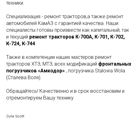
техники.
Специализация - ремонт тракторов,а также ремонт
автомобилей КамАЗ с гарантией качества. Наши
специалисты готовы произвести как капитальный, так
и текущий
ремонт тракторов К-700А, К-701, К-702,
К-724, К-744
.
Также в компетенции наших мастеров ремонт
тракторов ХТЗ, МТЗ, всех модификаций
фронтальных
погрузчиков «Амкодор»
, погрузчика Stalowa Wola
(Сталева Воля).
Обращайтесь! Качественно и в срок восстановим и
отремонтируем Вашу технику
Julia Scott